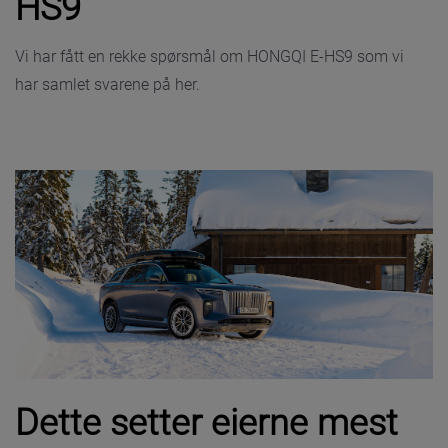
HS9
Vi har fått en rekke spørsmål om HONGQI E-HS9 som vi
har samlet svarene på her.
Dette setter eierne mest