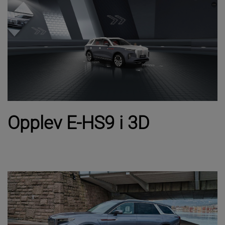
Opplev E-HS9 i 3D