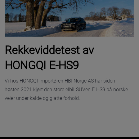
Rekkeviddetest av
HONGQI E-HS9
Vi hos HONGQI-importøren HBI Norge AS har siden i
høsten 2021 kjørt den store elbil-SUVen E-HS9 på norske
veier under kalde og glatte forhold.