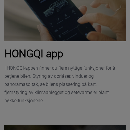
HONGQI app
I HONGQI-appen finner du flere nyttige funksjoner for å
betjene bilen. Styring av dørlåser, vinduer og
panoramasoltak, se bilens plassering på kart,
fjernstyring av klimaanlegget og setevarme er blant
nøkkelfunksjonene.