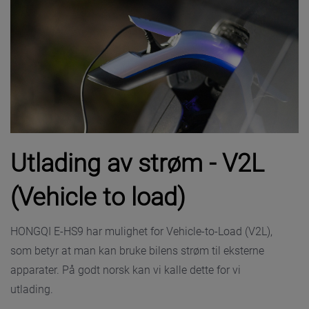
Utlading av strøm - V2L
(Vehicle to load)
HONGQI E-HS9 har mulighet for Vehicle-to-Load (V2L),
som betyr at man kan bruke bilens strøm til eksterne
apparater. På godt norsk kan vi kalle dette for vi
utlading.