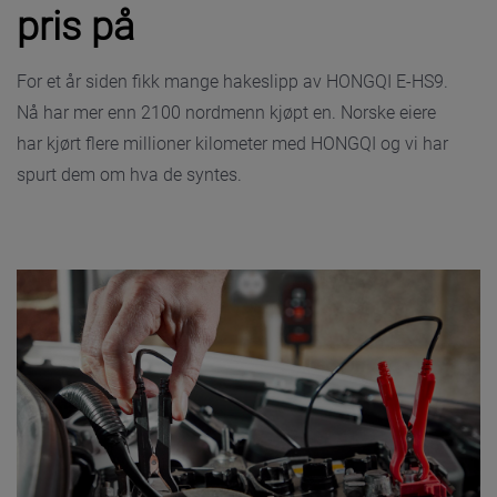
pris på
For et år siden fikk mange hakeslipp av HONGQI E-HS9.
Nå har mer enn 2100 nordmenn kjøpt en. Norske eiere
har kjørt flere millioner kilometer med HONGQI og vi har
spurt dem om hva de syntes.